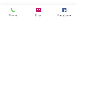
Phone
Email
Facebook
¿Cuándo huye la suerte